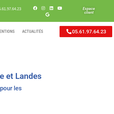
Espace
5.61.97.64.23
client
05.61.97.64.23
VENTIONS
ACTUALITÉS
e et Landes
pour les