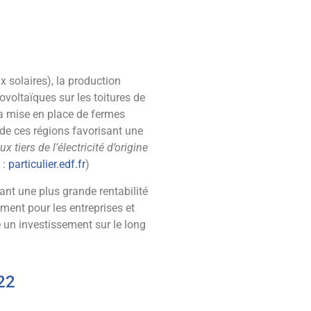
 solaires), la production
voltaïques sur les toitures de
la mise en place de fermes
 de ces régions favorisant une
ux tiers de l’électricité d’origine
 :
particulier.edf.fr
)
rant une plus grande rentabilité
ment pour les entreprises et
e un investissement sur le long
022