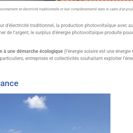
visionnement en électricité traditionnelle et leur complémentarité dans le cadre d’un p
eur d’électricité traditionnel, la production photovoltaïque ave
r de l’argent, le surplus d’énergie photovoltaïque produite pouva
on à une démarche écologique
(l’énergie solaire est une énergie 
rticuliers, entreprises et collectivités souhaitant exploiter l’éne
rance