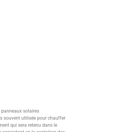
es panneaux solaires
us souvent utilisée pour chauffer
ément qui sera retenu dans le