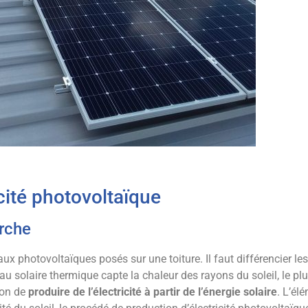
cité photovoltaïque
rche
aux photovoltaïques posés sur une toiture. Il faut différencier l
u solaire thermique capte la chaleur des rayons du soleil, le pl
ion de
produire de l’électricité à partir de l’énergie solaire
. L’él