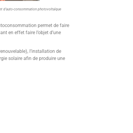
rojet d’auto-consommation photovoltaïque
c autoconsommation permet de faire
nt en effet faire l’objet d’une
renouvelable), l’installation de
rgie solaire afin de produire une