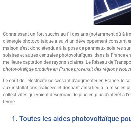
Connaissant un fort succès au fil des ans (notamment dû à imp
d’énergie photovoltaïque a suivi un développement constant en
maison s’est donc étendue à la pose de panneaux solaires sur d
solaires et autres centrales photovoltaïques, dans la France en
meilleure captation des rayons solaires. Le Réseau de Transport
photovoltaïque produite en France provenait des régions Nouvel
Le coût de l’électricité ne cessant d’augmenter en France, le co
aux installations réalisées et donnant ainsi lieu à la mise en
collectivités qui voient désormais de plus en plus d’intérêt à l
terme.
1. Toutes les aides photovoltaïque pou