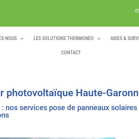
0
ES-NOUS
LES SOLUTIONS THERMONÉO
AIDES & SUB
CONTACT
ur photovoltaïque Haute-Garonn
 : nos services pose de panneaux solaires 
ons