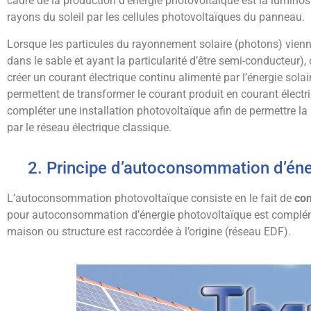
cadre de la production d’énergie photovoltaïque est la luminosi
rayons du soleil par les cellules photovoltaïques du panneau.
Lorsque les particules du rayonnement solaire (photons) vienn
dans le sable et ayant la particularité d’être semi-conducteur), 
créer un courant électrique continu alimenté par l’énergie sol
permettent de transformer le courant produit en courant électri
compléter une installation photovoltaïque afin de permettre la
par le réseau électrique classique.
2. Principe d’autoconsommation d’éne
L’autoconsommation photovoltaïque consiste en le fait de
con
pour autoconsommation d’énergie photovoltaïque est complément
maison ou structure est raccordée à l’origine (réseau EDF).