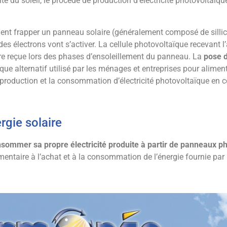
té du soleil, le procédé de production d’électricité photovoltaïq
ent frapper un panneau solaire (généralement composé de sillic
des électrons vont s’activer. La cellule photovoltaïque recevant l
aire reçue lors des phases d’ensoleillement du panneau. La
pose 
que alternatif utilisé par les ménages et entreprises pour alime
 production et la consommation d’électricité photovoltaïque en 
rgie solaire
sommer sa propre électricité produite à partir de panneaux p
aire à l’achat et à la consommation de l’énergie fournie par l