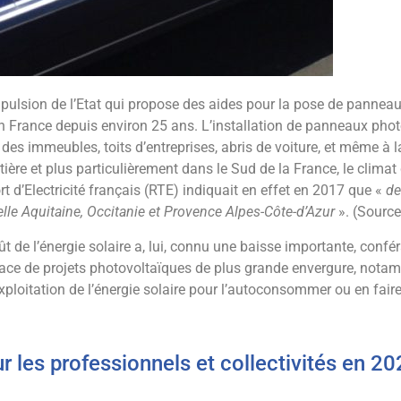
ulsion de l’Etat qui propose des aides pour la pose de panneaux
 France depuis environ 25 ans. L’installation de panneaux photo
es immeubles, toits d’entreprises, abris de voiture, et même à 
tière et plus particulièrement dans le Sud de la France, le climat
 d’Electricité français (RTE) indiquait en effet en 2017 que «
de
le Aquitaine, Occitanie et Provence Alpes-Côte-d’Azur
». (Source
ût de l’énergie solaire a, lui, connu une baisse importante, confé
 place de projets photovoltaïques de plus grande envergure, notam
’exploitation de l’énergie solaire pour l’autoconsommer ou en fair
r les professionnels et collectivités en 2