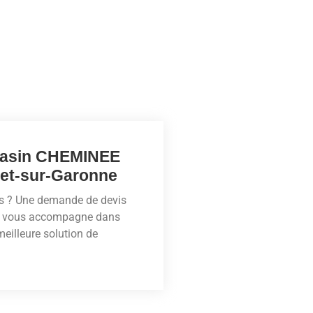
gasin CHEMINEE
et-sur-Garonne
ois ? Une demande de devis
éo vous accompagne dans
meilleure solution de