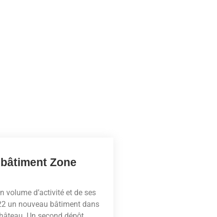
 bâtiment Zone
n volume d’activité et de ses
022 un nouveau bâtiment dans
-Château. Un second dépôt