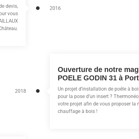
de devis,
2016
pour vous
SCAILLAUX
-Château.
Ouverture de notre ma
POELE GODIN 31 à Port
Un projet d’installation de poêle à b
2018
pour la pose d’un insert ? Thermon
votre projet afin de vous proposer la 
chauffage à bois !