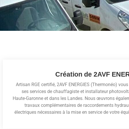
Création de 2AVF ENE
Artisan RGE certifié, 2AVF ENERGIES (Thermonéo) vous
ses services de chauffagiste et installateur photovol
Haute-Garonne et dans les Landes. Nous œuvrons égale
travaux complémentaires de raccordements hydraul
électriques nécessaires à la mise en service de votre éq