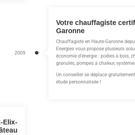
Votre chauffagiste cert
Garonne
Chauffagiste en Haute-Garonne depu
Energies vous propose plusieurs sol
2009
économie d’énergie : poêles à bois, c
granulés, pompes à chaleur, systèmes 
Un conseiller se déplace gratuitement
étude personnalisée !
-Elix-
âteau