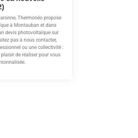
2)
-Garonne, Thermonéo propose
taïque à Montauban et dans
un devis photovoltaïque sur
sitez pas à nous contacter,
essionnel ou une collectivité :
 plaisir de réaliser pour vous
ersonnalisée.