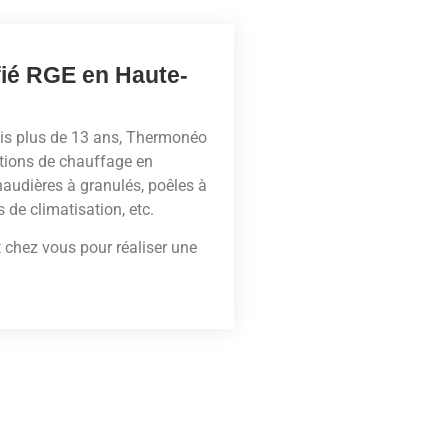
ifié RGE en Haute-
is plus de 13 ans, Thermonéo
utions de chauffage en
haudières à granulés, poêles à
de climatisation, etc.
 chez vous pour réaliser une