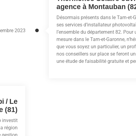
agence à Montauban (8
Désormais présents dans le Tarn-et
ses services d’installateur photovol
embre 2023
l’ensemble du département 82. Pour 
mesure dans le Tarn-et-Garonne, n’hé
que vous soyez un particulier, un prof
nos conseillers sur place se feront un
une étude de faisabilité gratuite et p
i / Le
e (81)
 investit
a région
e gestion