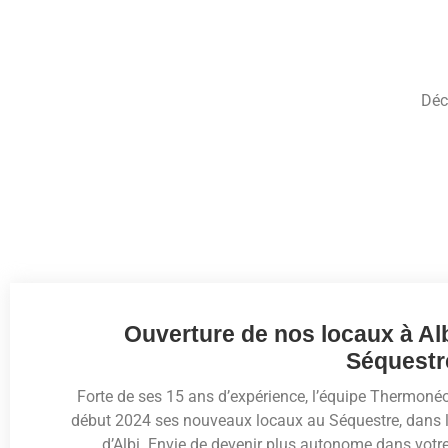
Déc
Ouverture de nos locaux à Alb
Séquestr
Forte de ses 15 ans d’expérience, l’équipe Thermonéo
début 2024 ses nouveaux locaux au Séquestre, dans l
d’Albi. Envie de devenir plus autonome dans votr