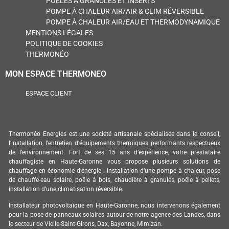
POÊLES À GRANULÉS ET INSERTS
POMPE À CHALEUR AIR/AIR & CLIM RÉVERSIBLE
POMPE À CHALEUR AIR/EAU ET THERMODYNAMIQUE
MENTIONS LÉGALES
POLITIQUE DE COOKIES
THERMONÉO
MON ESPACE THERMONEO
ESPACE CLIENT
Thermonéo Energies est une société artisanale spécialisée dans le conseil,
l’installation, l’entretien d’équipements thermiques performants respectueux
de l’environnement. Fort de ses 15 ans d’expérience, votre prestataire
chauffagiste en Haute-Garonne vous propose plusieurs solutions de
chauffage en économie d’énergie : installation d’une pompe à chaleur, pose
de chauffe-eau solaire, poêle à bois, chaudière à granulés, poêle à pellets,
installation d’une climatisation réversible.
Installateur photovoltaïque en Haute-Garonne, nous intervenons également
pour la pose de panneaux solaires autour de notre agence des Landes, dans
le secteur de Vielle-Saint-Girons, Dax, Bayonne, Mimizan.