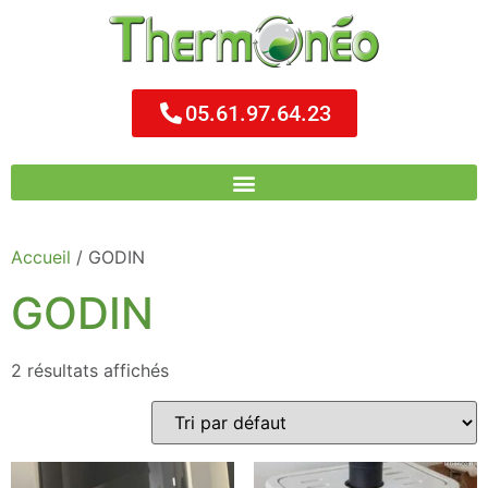
05.61.97.64.23
Accueil
/ GODIN
GODIN
2 résultats affichés