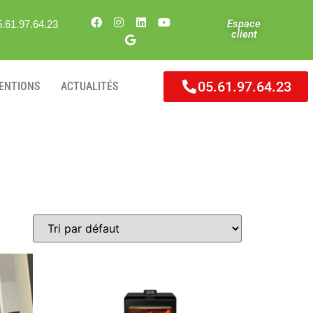
Espace
5.61.97.64.23
client
05.61.97.64.23
VENTIONS
ACTUALITÉS