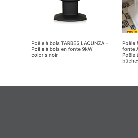
Poêle à bois TARBES LACUNZA –
Poêle 
Poêle à bois en fonte 9kW
fonte 
coloris noir
Poêle 
bûches