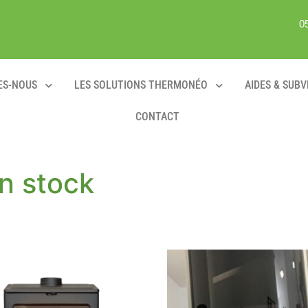
0
ES-NOUS
LES SOLUTIONS THERMONÉO
AIDES & SUB
CONTACT
en stock