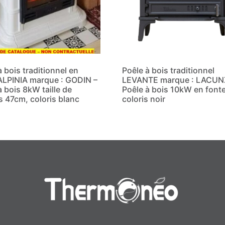
à bois traditionnel en
Poêle à bois traditionnel
ALPINIA marque : GODIN –
LEVANTE marque : LACUN
à bois 8kW taille de
Poêle à bois 10kW en font
 47cm, coloris blanc
coloris noir