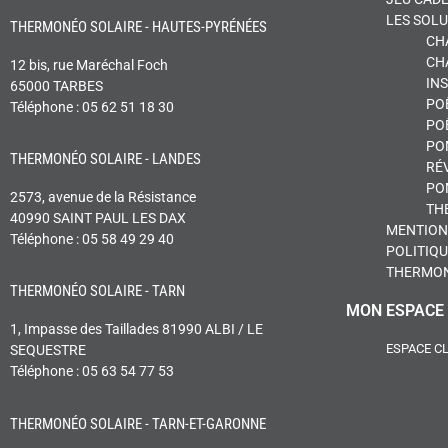
LES SOL
THERMONÉO SOLAIRE - HAUTES-PYRÉNÉES
CH
CH
12 bis, rue Maréchal Foch
IN
65000 TARBES
POÊ
Téléphone : 05 62 51 18 30
PO
PO
THERMONÉO SOLAIRE - LANDES
RÉ
PO
2573, avenue de la Résistance
TH
40990 SAINT PAUL LES DAX
MENTION
Téléphone : 05 58 49 29 40
POLITIQU
THERMO
THERMONÉO SOLAIRE - TARN
MON ESPACE
1, Impasse des Taillades 81990 ALBI / LE
ESPACE C
SEQUESTRE
Téléphone : 05 63 54 77 53
THERMONÉO SOLAIRE - TARN-ET-GARONNE