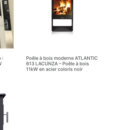
 :
Poêle à bois moderne ATLANTIC
W
613 LACUNZA – Poêle à bois
11kW en acier coloris noir