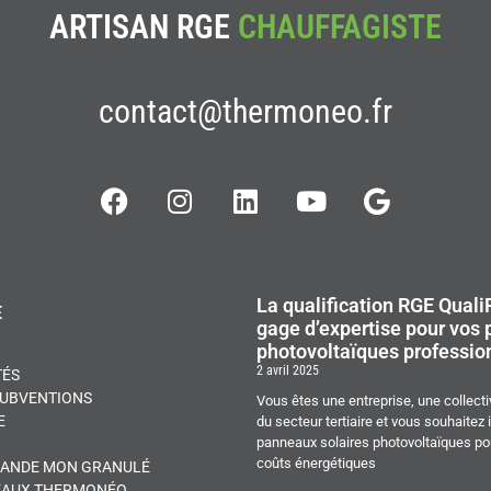
ARTISAN RGE
CHAUFFAGISTE
contact@thermoneo.fr
La qualification RGE Quali
E
gage d’expertise pour vos 
photovoltaïques professio
2 avril 2025
TÉS
SUBVENTIONS
Vous êtes une entreprise, une collecti
E
du secteur tertiaire et vous souhaitez 
panneaux solaires photovoltaïques pou
coûts énergétiques
ANDE MON GRANULÉ
EAUX THERMONÉO