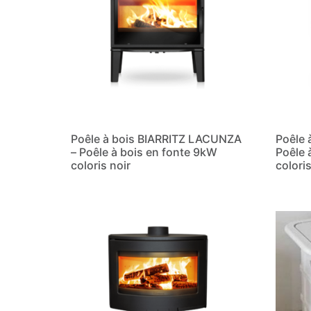
Poêle à bois BIARRITZ LACUNZA
Poêle 
– Poêle à bois en fonte 9kW
Poêle 
coloris noir
coloris