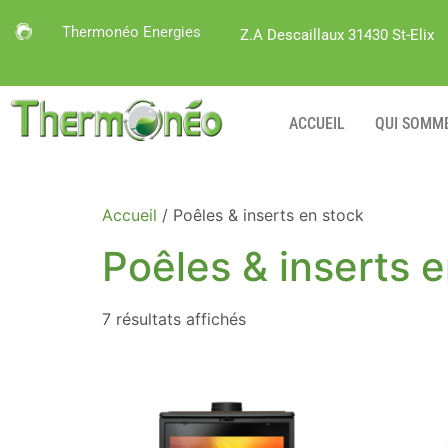
Thermonéo Energies
Z.A Descaillaux 31430 St-Elix
ACCUEIL
QUI SOMM
Accueil
/ Poêles & inserts en stock
Poêles & inserts 
7 résultats affichés