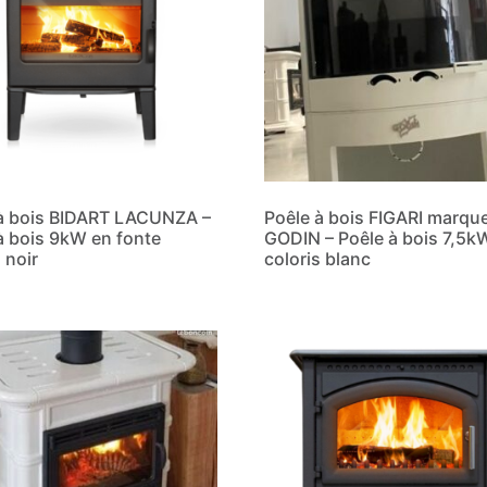
à bois BIDART LACUNZA –
Poêle à bois FIGARI marque
à bois 9kW en fonte
GODIN – Poêle à bois 7,5k
 noir
coloris blanc