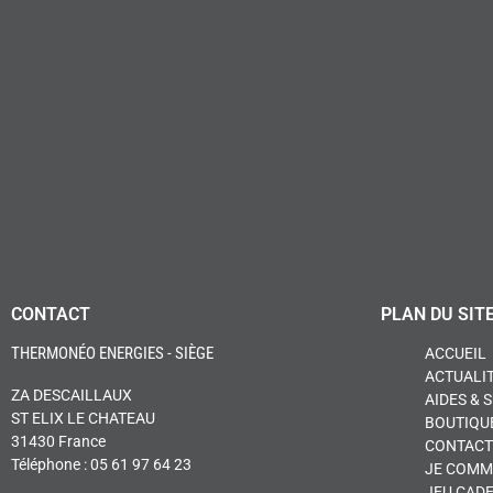
CONTACT
PLAN DU SIT
THERMONÉO ENERGIES - SIÈGE
ACCUEIL
ACTUALI
ZA DESCAILLAUX
AIDES & 
ST ELIX LE CHATEAU
BOUTIQU
31430 France
CONTACT
Téléphone : 05 61 97 64 23
JE COMM
JEU CAD