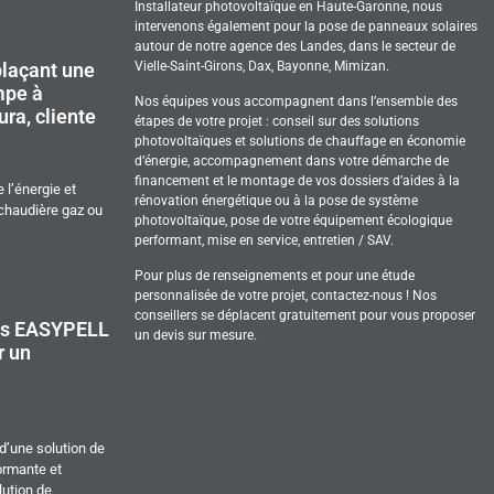
Installateur photovoltaïque en Haute-Garonne, nous
intervenons également pour la pose de panneaux solaires
autour de notre agence des Landes, dans le secteur de
Vielle-Saint-Girons, Dax, Bayonne, Mimizan.
plaçant une
mpe à
Nos équipes vous accompagnent dans l’ensemble des
ura, cliente
étapes de votre projet : conseil sur des solutions
photovoltaïques et solutions de chauffage en économie
d’énergie, accompagnement dans votre démarche de
financement et le montage de vos dossiers d’aides à la
 l’énergie et
rénovation énergétique ou à la pose de système
 chaudière gaz ou
photovoltaïque, pose de votre équipement écologique
performant, mise en service, entretien / SAV.
Pour plus de renseignements et pour une étude
personnalisée de votre projet, contactez-nous ! Nos
conseillers se déplacent gratuitement pour vous proposer
hes EASYPELL
un devis sur mesure.
r un
e d’une solution de
ormante et
lution de