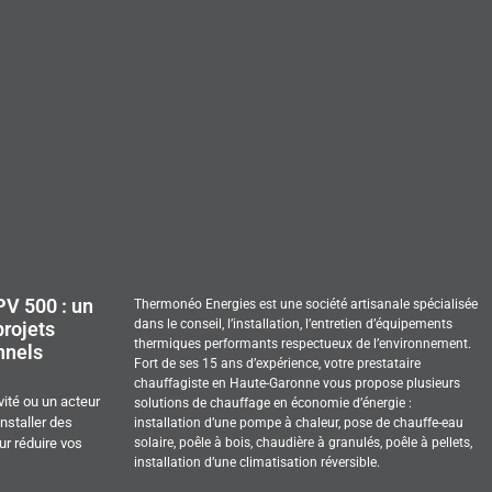
PV 500 : un
Thermonéo Energies est une société artisanale spécialisée
dans le conseil, l’installation, l’entretien d’équipements
projets
thermiques performants respectueux de l’environnement.
nnels
Fort de ses 15 ans d’expérience, votre prestataire
chauffagiste en Haute-Garonne vous propose plusieurs
vité ou un acteur
solutions de chauffage en économie d’énergie :
installer des
installation d’une pompe à chaleur, pose de chauffe-eau
r réduire vos
solaire, poêle à bois, chaudière à granulés, poêle à pellets,
installation d’une climatisation réversible.